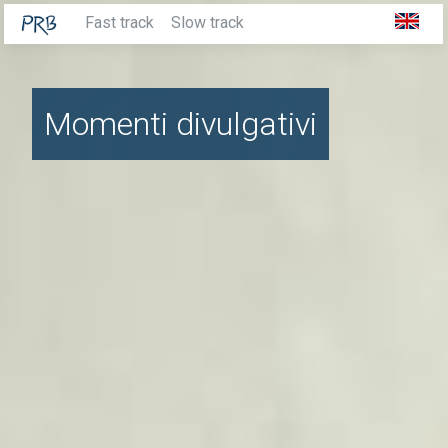
Fast track
Slow track
Momenti divulgativi