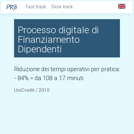
Fast track
Slow track
Processo digitale di
Finanziamento
Dipendenti
Riduzione dei tempi operativi per pratica:
- 84% = da 108 a 17 minuti
UniCredit / 2010