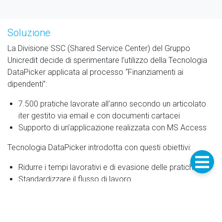
Soluzione
La Divisione SSC (Shared Service Center) del Gruppo
Unicredit decide di sperimentare l’utilizzo della Tecnologia
DataPicker applicata al processo “Finanziamenti ai
dipendenti”:
7.500 pratiche lavorate all’anno secondo un articolato
iter gestito via email e con documenti cartacei
Supporto di un’applicazione realizzata con MS Access
Tecnologia DataPicker introdotta con questi obiettivi:
Ridurre i tempi lavorativi e di evasione delle pratiche
Standardizzare il flusso di lavoro
Velocizzare le attività grazie a specifiche automazioni
Eliminare la dipendenza dalla carta
Fornire un supporto per governance e controlli